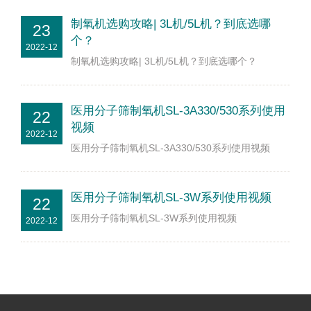
制氧机选购攻略| 3L机/5L机？到底选哪
23
个？
2022-12
制氧机选购攻略| 3L机/5L机？到底选哪个？
医用分子筛制氧机SL-3A330/530系列使用
22
视频
2022-12
医用分子筛制氧机SL-3A330/530系列使用视频
医用分子筛制氧机SL-3W系列使用视频
22
医用分子筛制氧机SL-3W系列使用视频
2022-12